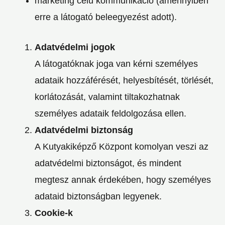
marketing célú kommunikáció (amennyiben
erre a látogató beleegyezést adott).
Adatvédelmi jogok
A látogatóknak joga van kérni személyes
adataik hozzáférését, helyesbítését, törlését,
korlátozását, valamint tiltakozhatnak
személyes adataik feldolgozása ellen.
Adatvédelmi biztonság
A Kutyakiképző Központ komolyan veszi az
adatvédelmi biztonságot, és mindent
megtesz annak érdekében, hogy személyes
adataid biztonságban legyenek.
Cookie-k