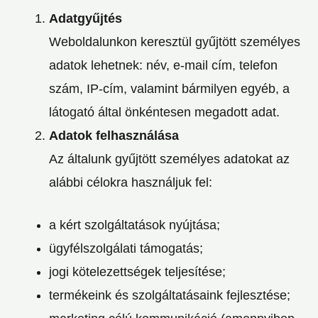
Adatgyűjtés
Weboldalunkon keresztül gyűjtött személyes
adatok lehetnek: név, e-mail cím, telefon
szám, IP-cím, valamint bármilyen egyéb, a
látogató által önkéntesen megadott adat.
Adatok felhasználása
Az általunk gyűjtött személyes adatokat az
alábbi célokra használjuk fel:
a kért szolgáltatások nyújtása;
ügyfélszolgálati támogatás;
jogi kötelezettségek teljesítése;
termékeink és szolgáltatásaink fejlesztése;