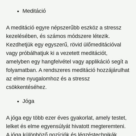
Meditáció
A meditáció egyre népszerűbb eszköz a stressz
kezelésében, és számos módszere létezik.
Kezdhetjük egy egyszerű, rövid ülőmeditációval
vagy próbálhatjuk ki a vezetett meditációt,
amelyben egy hangfelvétel vagy applikáció segít a
folyamatban. A rendszeres meditáció hozzájárulhat
az elme nyugalomhoz és a stressz
csökkentéséhez.
Jóga
A jóga egy több ezer éves gyakorlat, amely testet,
lelket és elme egyensúlyát hivatott megteremteni.
A jóga különböző pozíciók és légzéstechnikák