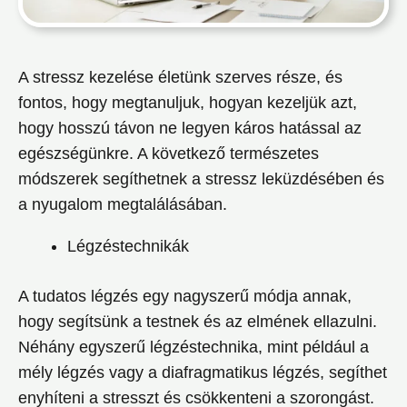
A stressz kezelése életünk szerves része, és
fontos, hogy megtanuljuk, hogyan kezeljük azt,
hogy hosszú távon ne legyen káros hatással az
egészségünkre. A következő természetes
módszerek segíthetnek a stressz leküzdésében és
a nyugalom megtalálásában.
Légzéstechnikák
A tudatos légzés egy nagyszerű módja annak,
hogy segítsünk a testnek és az elmének ellazulni.
Néhány egyszerű légzéstechnika, mint például a
mély légzés vagy a diafragmatikus légzés, segíthet
enyhíteni a stresszt és csökkenteni a szorongást.