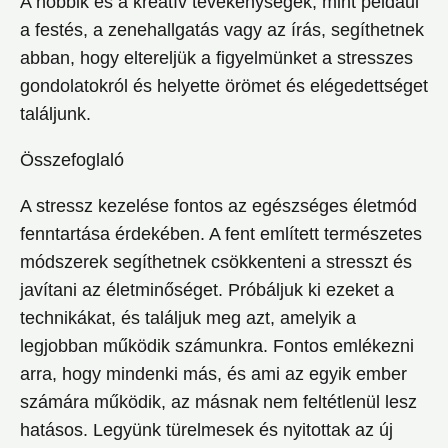
A hobbik és a kreatív tevékenységek, mint például
a festés, a zenehallgatás vagy az írás, segíthetnek
abban, hogy eltereljük a figyelmünket a stresszes
gondolatokról és helyette örömet és elégedettséget
találjunk.
Összefoglaló
A stressz kezelése fontos az egészséges életmód
fenntartása érdekében. A fent említett természetes
módszerek segíthetnek csökkenteni a stresszt és
javítani az életminőséget. Próbáljuk ki ezeket a
technikákat, és találjuk meg azt, amelyik a
legjobban működik számunkra. Fontos emlékezni
arra, hogy mindenki más, és ami az egyik ember
számára működik, az másnak nem feltétlenül lesz
hatásos. Legyünk türelmesek és nyitottak az új