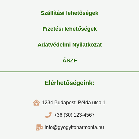
Szállítási lehetőségek
Fizetési lehetőségek
Adatvédelmi Nyilatkozat
ÁSZF
Elérhetőségeink:
1234 Budapest, Példa utca 1.
+36 (30) 123-4567
info@gyogyitoharmonia.hu