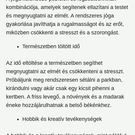
kombinációja, amelyek segítenek ellazítani a testet
és megnyugtatni az elmét. A rendszeres jóga
gyakorlása javíthatja a rugalmasságot és az erőt,
miközben csökkenti a stresszt és a szorongást.
Természetben töltött idő
Az idő eltöltése a természetben segíthet
megnyugtatni az elmét és csökkenteni a stresszt.
Próbáljunk meg rendszeresen sétálni a parkban,
kirándulni vagy akár csak egy kicsit pihenni a
kertben. A friss levegő, a növények és a madarak
éneke hozzájárulhatnak a belső békénkhez.
Hobbik és kreatív tevékenységek